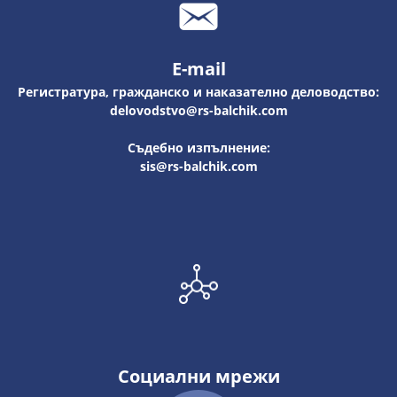
E-mail
Регистратура, гражданско и наказателно деловодство:
delovodstvo@rs-balchik.com
Съдебно изпълнение:
sis@rs-balchik.com
Социални мрежи