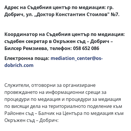
Адрес на Съдебния център по медиация: гр.
Добрич, ул. „Доктор Константин Стоилов" №7.
Координатор на Съдебния център по медиация:
съдебен секретар в Окръжен съд – Добрич –
Билсер Ремзиева, телефон: 058 652 086
Електронна поща:
mediation_center@os-
dobrich.com
Служители, отговорни за организиране
провеждането на информационни срещи за
процедури по медиация и процедури за медиация
по висящи дела на териториалното поделение към
Районен съд – Балчик на Центъра по медиация към
Окръжен съд – Добрич: