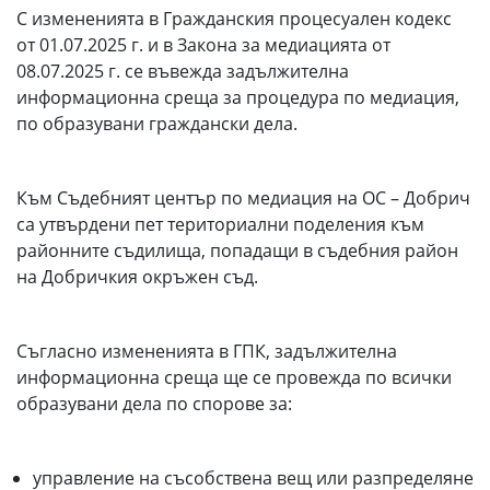
С измененията в Гражданския процесуален кодекс
от 01.07.2025 г. и в Закона за медиацията от
08.07.2025 г. се въвежда задължителна
информационна среща за процедура по медиация,
по образувани граждански дела.
Към Съдебният център по медиация на ОС – Добрич
са утвърдени пет териториални поделения към
районните съдилища, попадащи в съдебния район
на Добричкия окръжен съд.
Съгласно измененията в ГПК, задължителна
информационна среща ще се провежда по всички
образувани дела по спорове за:
управление на съсобствена вещ или разпределяне