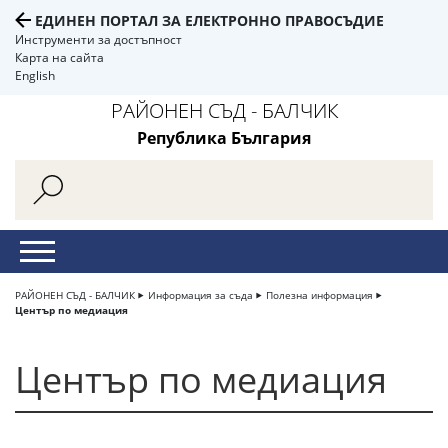
ЕДИНЕН ПОРТАЛ ЗА ЕЛЕКТРОННО ПРАВОСЪДИЕ
Инструменти за достъпност
Карта на сайта
English
РАЙОНЕН СЪД - БАЛЧИК
Република България
РАЙОНЕН СЪД - БАЛЧИК
Информация за съда
Полезна информация
Център по медиация
Център по медиация