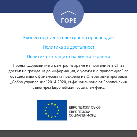
ГОРЕ
Единен портал за електронно правосъдие
Политика за достъпност
Политика за защита на личните данни
Проект „Доразвитие и централизиране на порталите в СП за
достъп на граждани до информация, е-услуги и е-правосъдие“, се
осъществява с финансовата подкрепа на Оперативна програма
„Добро управление“ 2014-2020, съфинансирана от Европейския
съюз чрез Европейския социален фонд