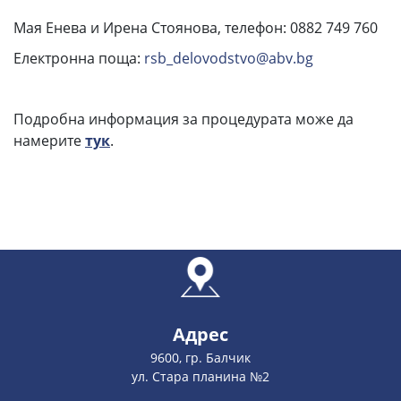
Мая Енева и Ирена Стоянова, телефон: 0882 749 760
Електронна поща:
rsb_delovodstvo@abv.bg
Подробна информация за процедурата може да
намерите
тук
.
Адрес
9600, гр. Балчик
ул. Стара планина №2