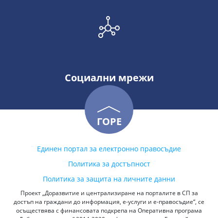
Социални мрежи
ГОРЕ
Единен портал за електронно правосъдие
Политика за достъпност
Политика за защита на личните данни
Проект „Доразвитие и централизиране на порталите в СП за
достъп на граждани до информация, е-услуги и е-правосъдие“, се
осъществява с финансовата подкрепа на Оперативна програма