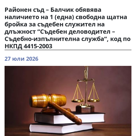
Районен съд – Балчик обявява
наличието на 1 (една) свободна щатна
бройка за съдебен служител на
длъжност “Съдебен деловодител –
Съдебно-изпълнителна служба“, код по
НКПД 4415-2003
27 юли 2026