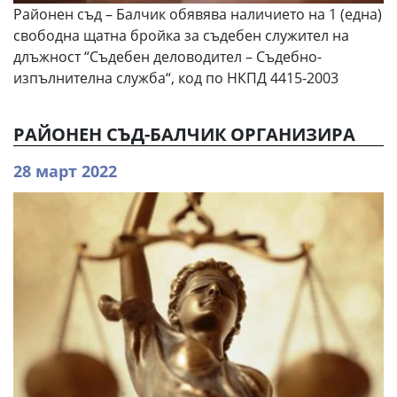
Районен съд – Балчик обявява наличието на 1 (една)
свободна щатна бройка за съдебен служител на
длъжност “Съдебен деловодител – Съдебно-
изпълнителна служба“, код по НКПД 4415-2003
РАЙОНЕН СЪД-БАЛЧИК ОРГАНИЗИРА
28 март 2022