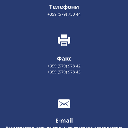
Телефони
+359 (579) 750 44
Факс
+359 (579) 978 42
+359 (579) 978 43
E-mail
Регистратура, гражданско и наказателно деловодство: