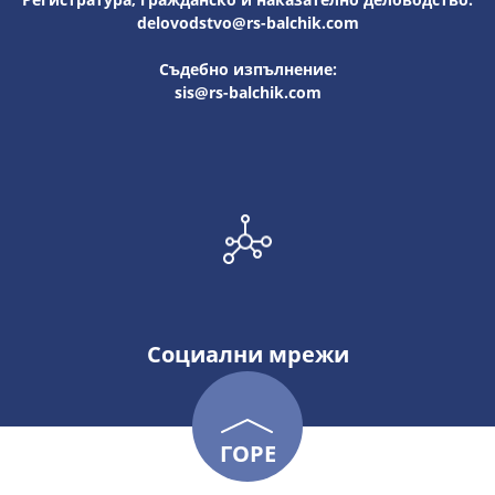
delovodstvo@rs-balchik.com
Съдебно изпълнение:
sis@rs-balchik.com
Социални мрежи
ГОРЕ