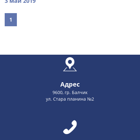
3 май 2019
1
Адрес
9600, гр. Балчик
ул. Стара планина №2