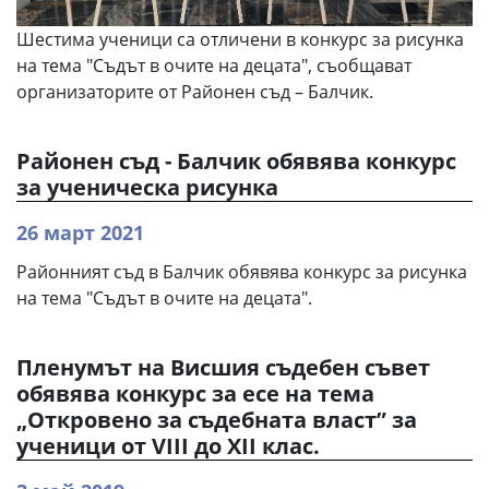
Шестима ученици са отличени в конкурс за рисунка
на тема "Съдът в очите на децата", съобщават
организаторите от Районен съд – Балчик.
Районен съд - Балчик обявява конкурс
за ученическа рисунка
26 март 2021
Районният съд в Балчик обявява конкурс за рисунка
на тема "Съдът в очите на децата".
Пленумът на Висшия съдебен съвет
обявява конкурс за есе на тема
„Откровено за съдебната власт” за
ученици от VIII до XII клас.