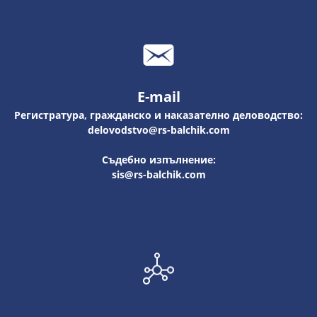
E-mail
Регистратура, гражданско и наказателно деловодство:
delovodstvo@rs-balchik.com
Съдебно изпълнение:
sis@rs-balchik.com