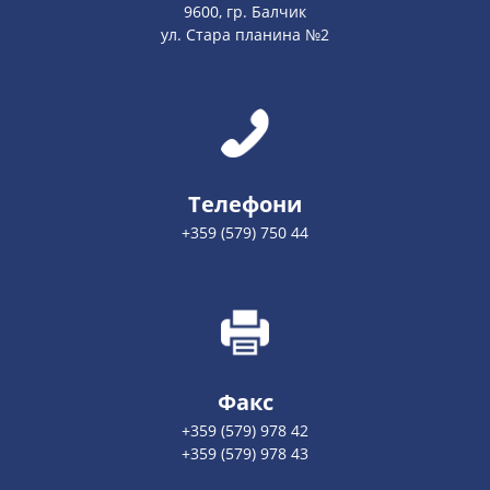
9600, гр. Балчик
ул. Стара планина №2
Телефони
+359 (579) 750 44
Факс
+359 (579) 978 42
+359 (579) 978 43