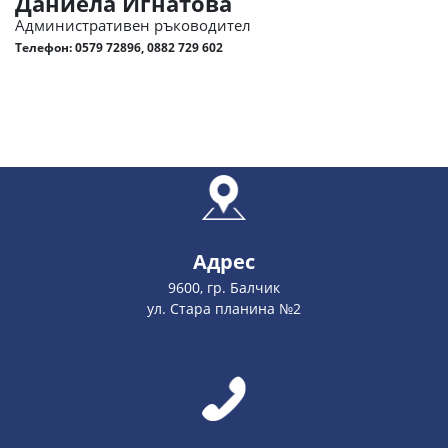
Даниела Игнатова
Административен ръководител
Телефон:
0579 72896, 0882 729 602
Адрес
9600, гр. Балчик
ул. Стара планина №2