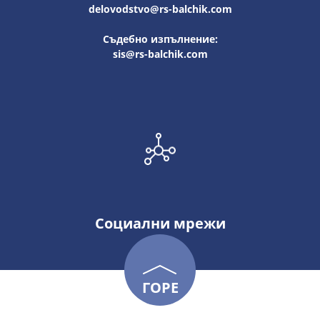
delovodstvo@rs-balchik.com
Съдебно изпълнение:
sis@rs-balchik.com
Социални мрежи
ГОРЕ